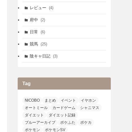
レビュー
(4)
府中
(2)
日常
(6)
競馬
(25)
陰キャ日記
(3)
Tag
NICOBO
まとめ
イベント
イヤホン
オートミール
カードゲーム
シャニマス
ダイエット
ダイエット記録
ブルーアーカイブ
ポケふた
ポケカ
ポケモン
ポケモンSV