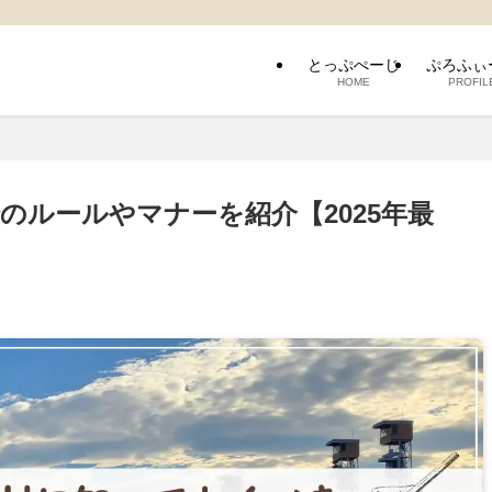
とっぷぺーじ
ぷろふぃ
HOME
PROFIL
のルールやマナーを紹介【2025年最