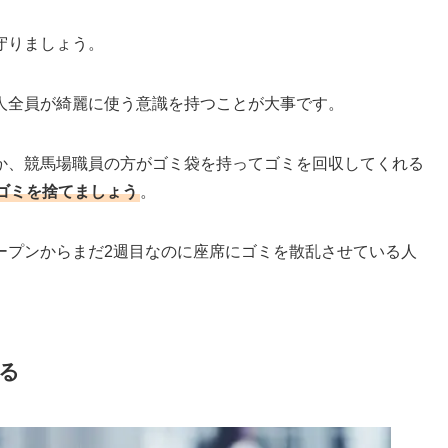
守りましょう。
人全員が綺麗に使う意識を持つことが大事です。
か、競馬場職員の方がゴミ袋を持ってゴミを回収してくれる
ゴミを捨てましょう
。
ープンからまだ2週目なのに座席にゴミを散乱させている人
。
る