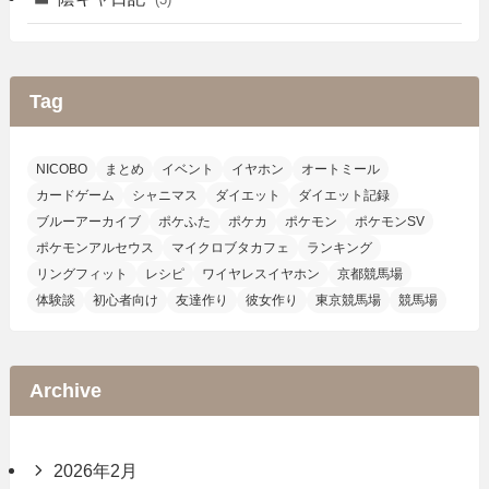
Tag
NICOBO
まとめ
イベント
イヤホン
オートミール
カードゲーム
シャニマス
ダイエット
ダイエット記録
ブルーアーカイブ
ポケふた
ポケカ
ポケモン
ポケモンSV
ポケモンアルセウス
マイクロブタカフェ
ランキング
リングフィット
レシピ
ワイヤレスイヤホン
京都競馬場
体験談
初心者向け
友達作り
彼女作り
東京競馬場
競馬場
Archive
2026年2月