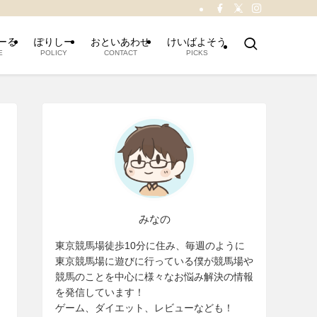
ーる
ぽりしー
おといあわせ
けいばよそう
E
POLICY
CONTACT
PICKS
みなの
東京競馬場徒歩10分に住み、毎週のように
東京競馬場に遊びに行っている僕が競馬場や
競馬のことを中心に様々なお悩み解決の情報
を発信しています！
ゲーム、ダイエット、レビューなども！