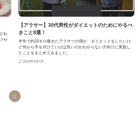
【アラサー】30代男性がダイエットのためにやるべ
きこと8選！
どれ
けや
半年で約20キロ痩せたアラサーの僕が、ダイエットをしたいけ
ど何から手を付けていけば良いのかわからない方向けに実践し
たことをまとめてみました。
2024年2月7日
1