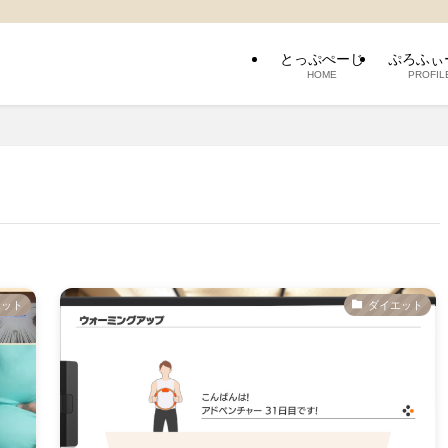
とっぷぺーじ
ぷろふぃ
HOME
PROFIL
エット
ダイエット