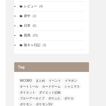
レビュー
(4)
府中
(2)
日常
(6)
競馬
(25)
陰キャ日記
(3)
Tag
NICOBO
まとめ
イベント
イヤホン
オートミール
カードゲーム
シャニマス
ダイエット
ダイエット記録
ブルーアーカイブ
ポケふた
ポケカ
ポケモン
ポケモンSV