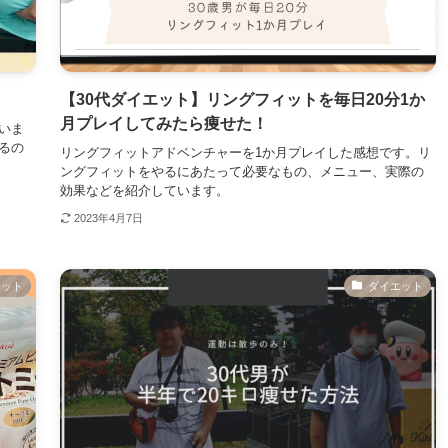
【30代ダイエット】リングフィットを毎日20分1か
月プレイしてみたら痩せた！
いま
るの
リングフィットアドベンチャーを1か月プレイした感想です。リ
ングフィットをやるにあたって必要なもの、メニュー、実際の
効果などを紹介しています。
2023年4月7日
エット
ダイエット