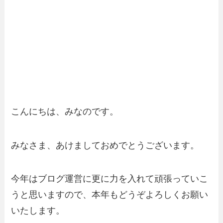
こんにちは、みなのです。
みなさま、あけましておめでとうございます。
今年はブログ運営に更に力を入れて頑張っていこ
うと思いますので、本年もどうぞよろしくお願い
いたします。