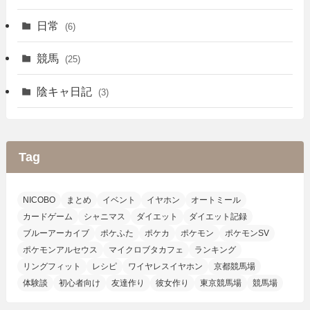
日常
(6)
競馬
(25)
陰キャ日記
(3)
Tag
NICOBO
まとめ
イベント
イヤホン
オートミール
カードゲーム
シャニマス
ダイエット
ダイエット記録
ブルーアーカイブ
ポケふた
ポケカ
ポケモン
ポケモンSV
ポケモンアルセウス
マイクロブタカフェ
ランキング
リングフィット
レシピ
ワイヤレスイヤホン
京都競馬場
体験談
初心者向け
友達作り
彼女作り
東京競馬場
競馬場