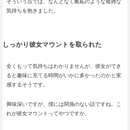
そういう点では、なんとなく嫉妬のような複雑な
気持ちを抱きました。
しっかり彼女マウントを取られた
全くもって気持ちはわかりませんが、彼女ができ
ると趣味に充てる時間がいかに多かったのかと実
感するそうです。
興味深いですが、僕には関係のない話ですね。こ
れが彼女マウントってやつですか。