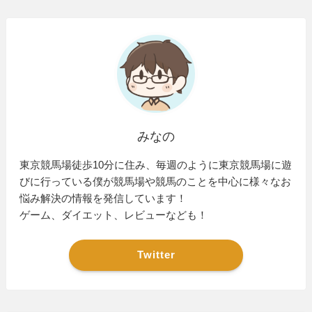
みなの
東京競馬場徒歩10分に住み、毎週のように東京競馬場に遊
びに行っている僕が競馬場や競馬のことを中心に様々なお
悩み解決の情報を発信しています！
ゲーム、ダイエット、レビューなども！
Twitter