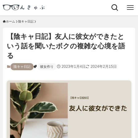
ホーム
陰キャ日記
【陰キャ日記】友人に彼女ができたと
いう話を聞いたボクの複雑な心境を語
る
2023年1月4日
2024年2月15日
陰キャ日記
彼女作り