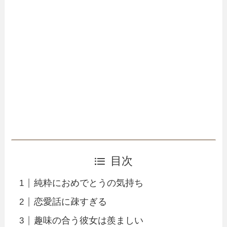
目次
純粋におめでとうの気持ち
恋愛話に疎すぎる
趣味の合う彼女は羨ましい