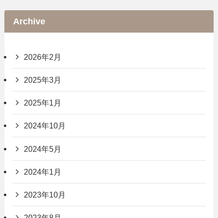
Archive
2026年2月
2025年3月
2025年1月
2024年10月
2024年5月
2024年1月
2023年10月
2023年8月