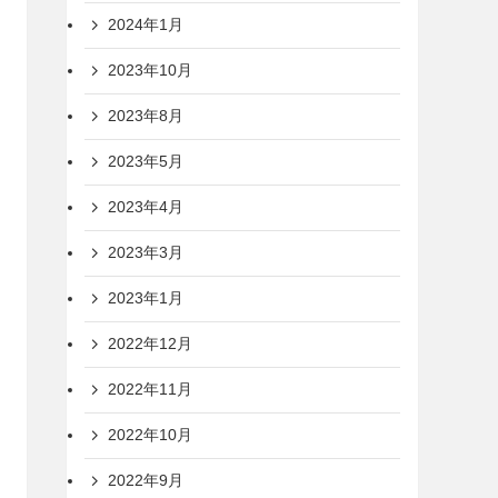
2024年1月
2023年10月
2023年8月
2023年5月
2023年4月
2023年3月
2023年1月
2022年12月
2022年11月
2022年10月
2022年9月