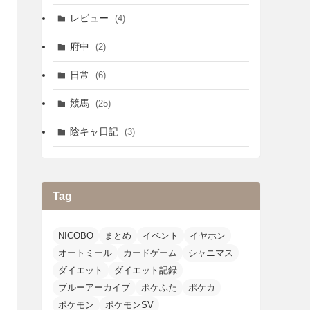
レビュー
(4)
府中
(2)
日常
(6)
競馬
(25)
陰キャ日記
(3)
Tag
NICOBO
まとめ
イベント
イヤホン
オートミール
カードゲーム
シャニマス
ダイエット
ダイエット記録
ブルーアーカイブ
ポケふた
ポケカ
ポケモン
ポケモンSV