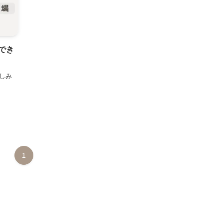
でき
しみ
1