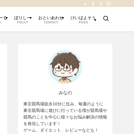
ーる
ぽりしー
おといあわせ
けいばよそう
E
POLICY
CONTACT
PICKS
みなの
東京競馬場徒歩10分に住み、毎週のように
東京競馬場に遊びに行っている僕が競馬場や
競馬のことを中心に様々なお悩み解決の情報
を発信しています！
ゲーム、ダイエット、レビューなども！