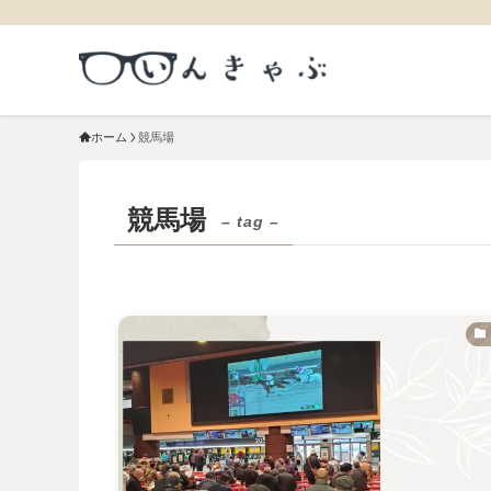
ホーム
競馬場
競馬場
– tag –